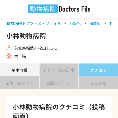
動物病院ドクターズ・ファイル
茨城県
稲敷市
小林
小林動物病院
茨城県稲敷市松山381-1
犬
猫
基本情報
ドクター紹介記事
クチコミ
医院トピックス
医院レポート
お知らせ
小林動物病院のクチコミ（投稿
画面）