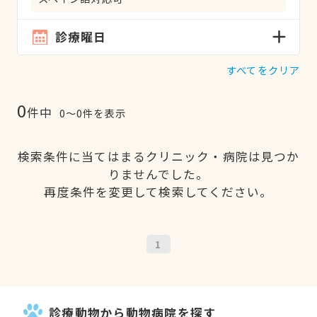
診療曜日
すべてをクリア
0
件中
0〜0件を表示
検索条件に当てはまるクリニック・病院は見つか
りませんでした。
再度条件を変更して検索してください。
1
診療動物から動物病院を探す