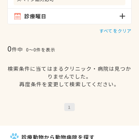
診療曜日
すべてをクリア
0
件中
0〜0件を表示
検索条件に当てはまるクリニック・病院は見つか
りませんでした。
再度条件を変更して検索してください。
1
診療動物から動物病院を探す