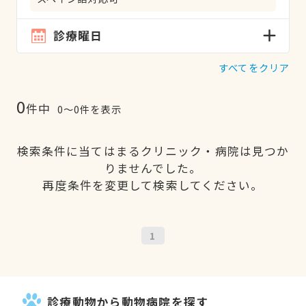
診療曜日
すべてをクリア
0
件中
0〜0件を表示
検索条件に当てはまるクリニック・病院は見つか
りませんでした。
再度条件を変更して検索してください。
1
診療動物から動物病院を探す