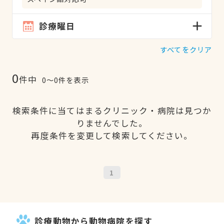
診療曜日
すべてをクリア
0
件中
0〜0件を表示
検索条件に当てはまるクリニック・病院は見つか
りませんでした。
再度条件を変更して検索してください。
1
診療動物から動物病院を探す