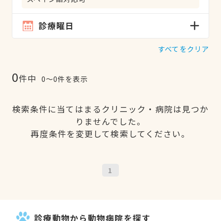
診療曜日
すべてをクリア
0
件中
0〜0件を表示
検索条件に当てはまるクリニック・病院は見つか
りませんでした。
再度条件を変更して検索してください。
1
診療動物から動物病院を探す