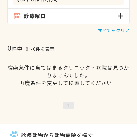
診療曜日
すべてをクリア
0
件中
0〜0件を表示
検索条件に当てはまるクリニック・病院は見つか
りませんでした。
再度条件を変更して検索してください。
1
診療動物から動物病院を探す