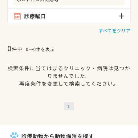
診療曜日
すべてをクリア
0
件中
0〜0件を表示
検索条件に当てはまるクリニック・病院は見つか
りませんでした。
再度条件を変更して検索してください。
1
診療動物から動物病院を探す