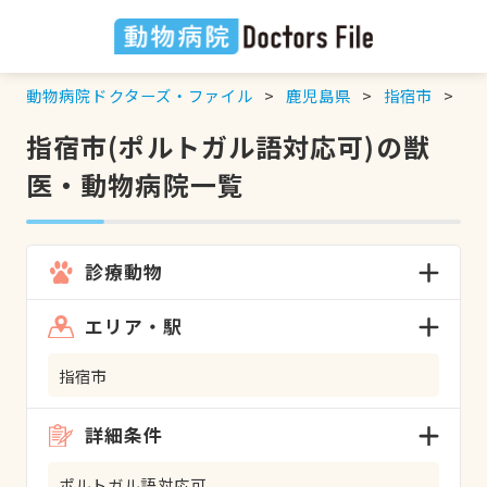
動物病院ドクターズ・ファイル
鹿児島県
指宿市
ポ
指宿市(ポルトガル語対応可)の獣
医・動物病院一覧
診療動物
エリア・駅
指宿市
詳細条件
ポルトガル語対応可