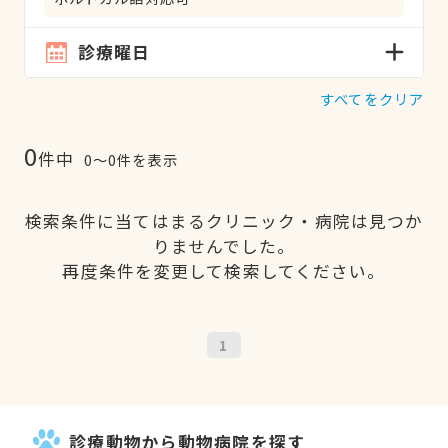
診療曜日
すべてをクリア
0
件中
0〜0件を表示
検索条件に当てはまるクリニック・病院は見つか
りませんでした。
再度条件を変更して検索してください。
1
診療動物から動物病院を探す