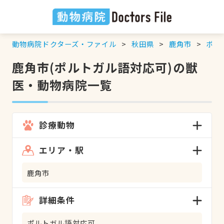
動物病院ドクターズ・ファイル
秋田県
鹿角市
ポル
鹿角市(ポルトガル語対応可)の獣
医・動物病院一覧
診療動物
エリア・駅
鹿角市
詳細条件
ポルトガル語対応可