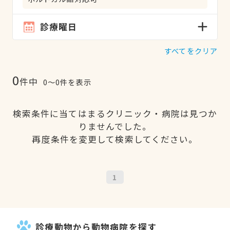
診療曜日
すべてをクリア
0
件中
0〜0件を表示
検索条件に当てはまるクリニック・病院は見つか
りませんでした。
再度条件を変更して検索してください。
1
診療動物から動物病院を探す