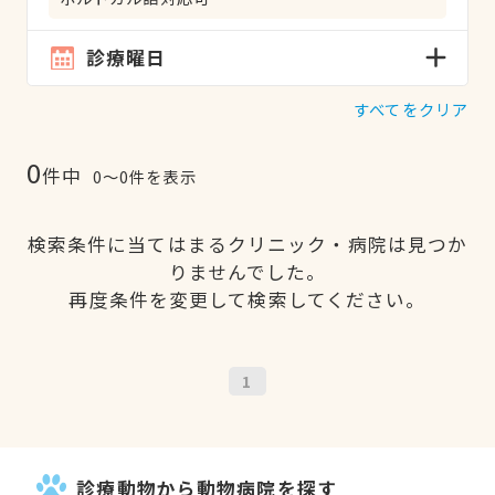
診療曜日
すべてをクリア
0
件中
0〜0件を表示
検索条件に当てはまるクリニック・病院は見つか
りませんでした。
再度条件を変更して検索してください。
1
診療動物から動物病院を探す