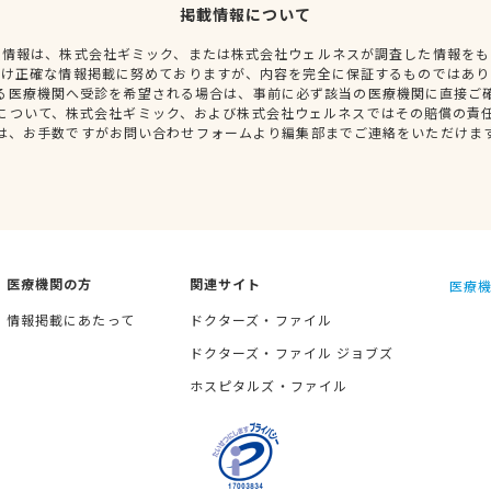
掲載情報について
種情報は、株式会社ギミック、または株式会社ウェルネスが調査した情報をも
だけ正確な情報掲載に努めておりますが、内容を完全に保証するものではあり
る医療機関へ受診を希望される場合は、事前に必ず該当の医療機関に直接ご
について、株式会社ギミック、および株式会社ウェルネスではその賠償の責
は、お手数ですがお問い合わせフォームより編集部までご連絡をいただけま
医療機関の方
関連サイト
医療機
情報掲載にあたって
ドクターズ・ファイル
ドクターズ・ファイル ジョブズ
ホスピタルズ・ファイル