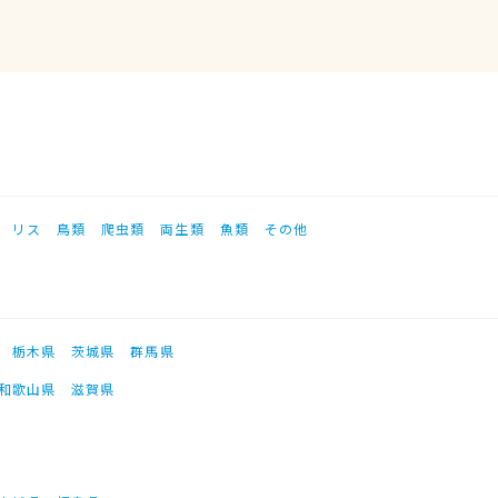
リス
鳥類
爬虫類
両生類
魚類
その他
栃木県
茨城県
群馬県
和歌山県
滋賀県