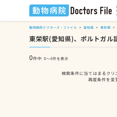
動物病院ドクターズ・ファイル
愛知県
東栄駅
東栄駅(愛知県)、ポルトガ
0
件中
0〜0件を表示
検索条件に当てはまるクリ
再度条件を変