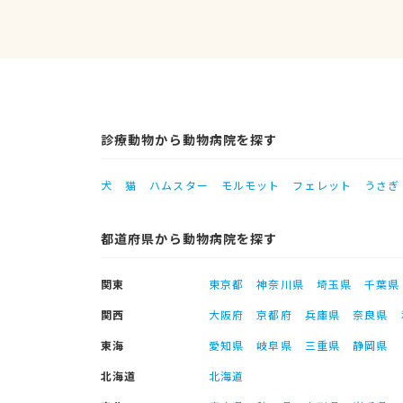
診療動物から動物病院を探す
犬
猫
ハムスター
モルモット
フェレット
うさぎ
都道府県から動物病院を探す
関東
東京都
神奈川県
埼玉県
千葉県
関西
大阪府
京都府
兵庫県
奈良県
東海
愛知県
岐阜県
三重県
静岡県
北海道
北海道