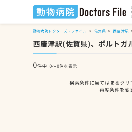
動物病院ドクターズ・ファイル
佐賀県
西唐津駅
西唐津駅(佐賀県)、ポルト
0
件中
0〜0件を表示
検索条件に当てはまるクリ
再度条件を変