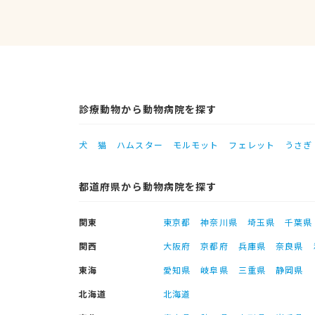
診療動物から動物病院を探す
犬
猫
ハムスター
モルモット
フェレット
うさぎ
都道府県から動物病院を探す
関東
東京都
神奈川県
埼玉県
千葉県
関西
大阪府
京都府
兵庫県
奈良県
東海
愛知県
岐阜県
三重県
静岡県
北海道
北海道