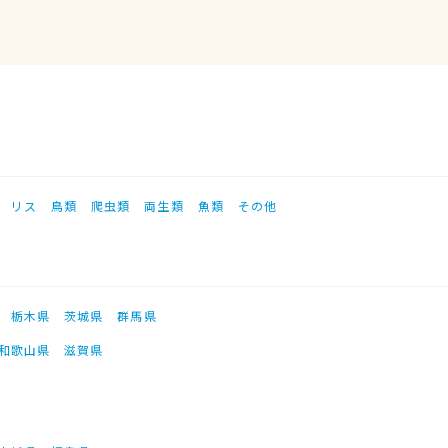
リス
鳥類
爬虫類
両生類
魚類
その他
栃木県
茨城県
群馬県
和歌山県
滋賀県