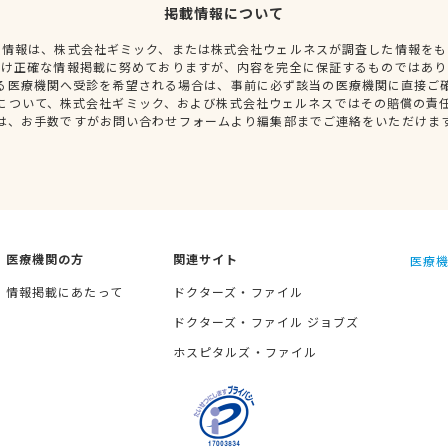
掲載情報について
種情報は、株式会社ギミック、または株式会社ウェルネスが調査した情報をも
だけ正確な情報掲載に努めておりますが、内容を完全に保証するものではあり
る医療機関へ受診を希望される場合は、事前に必ず該当の医療機関に直接ご
について、株式会社ギミック、および株式会社ウェルネスではその賠償の責
は、お手数ですがお問い合わせフォームより編集部までご連絡をいただけま
医療機関の方
関連サイト
医療機
情報掲載にあたって
ドクターズ・ファイル
ドクターズ・ファイル ジョブズ
ホスピタルズ・ファイル