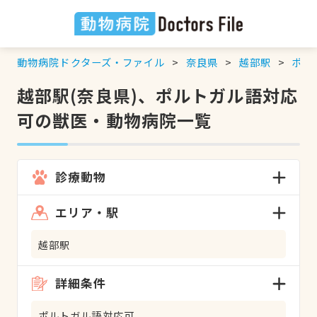
動物病院ドクターズ・ファイル
奈良県
越部駅
ポル
越部駅(奈良県)、ポルトガル語対応
可の獣医・動物病院一覧
診療動物
エリア・駅
越部駅
詳細条件
ポルトガル語対応可