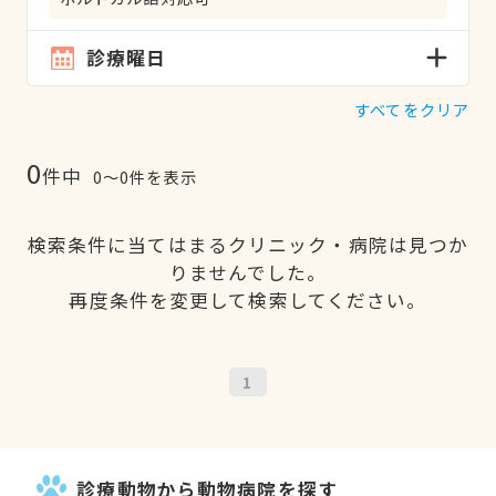
診療曜日
すべてをクリア
0
件中
0〜0件を表示
検索条件に当てはまるクリニック・病院は見つか
りませんでした。
再度条件を変更して検索してください。
1
診療動物から動物病院を探す