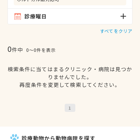
診療曜日
すべてをクリア
0
件中
0〜0件を表示
検索条件に当てはまるクリニック・病院は見つか
りませんでした。
再度条件を変更して検索してください。
1
診療動物から動物病院を探す