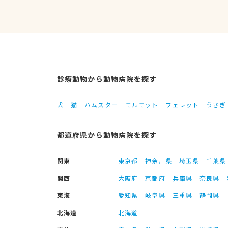
診療動物から動物病院を探す
犬
猫
ハムスター
モルモット
フェレット
うさぎ
都道府県から動物病院を探す
関東
東京都
神奈川県
埼玉県
千葉県
関西
大阪府
京都府
兵庫県
奈良県
東海
愛知県
岐阜県
三重県
静岡県
北海道
北海道