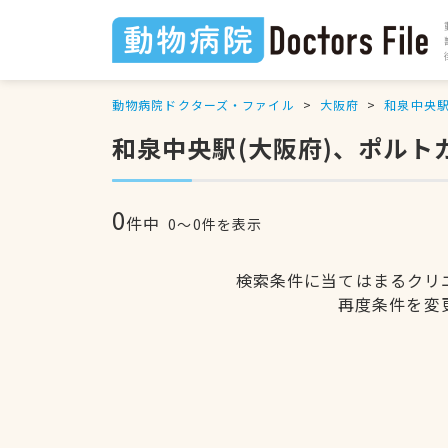
動物病院ドクターズ・ファイル
大阪府
和泉中央
和泉中央駅(大阪府)、ポル
0
件中
0〜0件を表示
検索条件に当てはまるクリ
再度条件を変