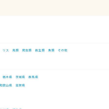
リス
鳥類
爬虫類
両生類
魚類
その他
栃木県
茨城県
群馬県
和歌山県
滋賀県