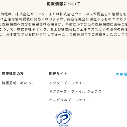
掲載情報について
種情報は、株式会社ギミック、または株式会社ウェルネスが調査した情報をも
だけ正確な情報掲載に努めておりますが、内容を完全に保証するものではあり
る医療機関へ受診を希望される場合は、事前に必ず該当の医療機関に直接ご
について、株式会社ギミック、および株式会社ウェルネスではその賠償の責
は、お手数ですがお問い合わせフォームより編集部までご連絡をいただけま
医療機関の方
関連サイト
医療機
情報掲載にあたって
ドクターズ・ファイル
ドクターズ・ファイル ジョブズ
ホスピタルズ・ファイル