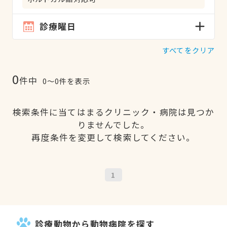
診療曜日
すべてをクリア
0
件中
0〜0件を表示
検索条件に当てはまるクリニック・病院は見つか
りませんでした。
再度条件を変更して検索してください。
1
診療動物から動物病院を探す