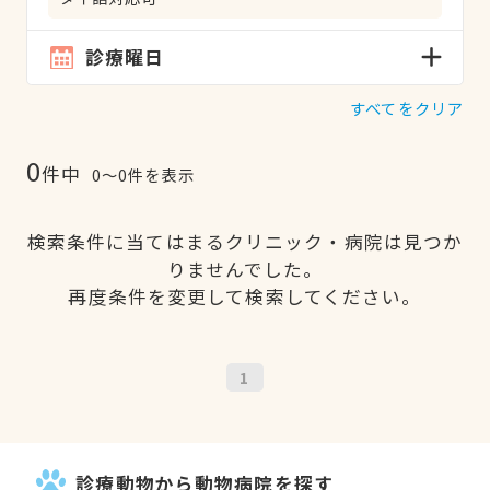
診療曜日
すべてをクリア
0
件中
0〜0件を表示
検索条件に当てはまるクリニック・病院は見つか
りませんでした。
再度条件を変更して検索してください。
1
診療動物から動物病院を探す