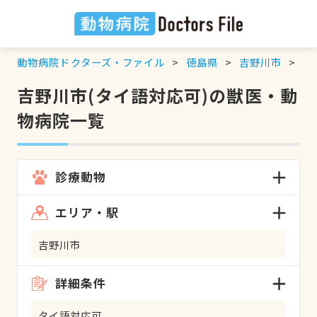
動物病院ドクターズ・ファイル
徳島県
吉野川市
タ
吉野川市(タイ語対応可)の獣医・動
物病院一覧
診療動物
エリア・駅
吉野川市
詳細条件
タイ語対応可