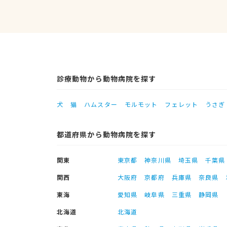
診療動物から動物病院を探す
犬
猫
ハムスター
モルモット
フェレット
うさぎ
都道府県から動物病院を探す
関東
東京都
神奈川県
埼玉県
千葉県
関西
大阪府
京都府
兵庫県
奈良県
東海
愛知県
岐阜県
三重県
静岡県
北海道
北海道