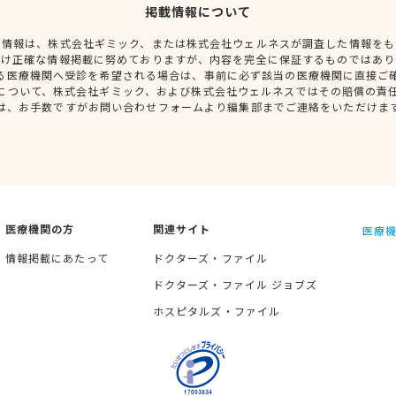
掲載情報について
種情報は、株式会社ギミック、または株式会社ウェルネスが調査した情報をも
だけ正確な情報掲載に努めておりますが、内容を完全に保証するものではあり
る医療機関へ受診を希望される場合は、事前に必ず該当の医療機関に直接ご
について、株式会社ギミック、および株式会社ウェルネスではその賠償の責
は、お手数ですがお問い合わせフォームより編集部までご連絡をいただけま
医療機関の方
関連サイト
医療機
情報掲載にあたって
ドクターズ・ファイル
ドクターズ・ファイル ジョブズ
ホスピタルズ・ファイル