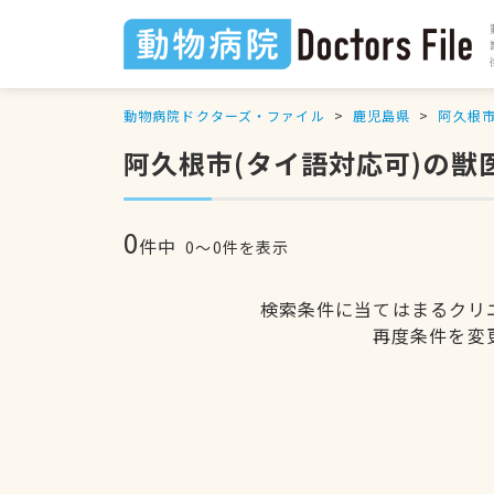
動物病院ドクターズ・ファイル
鹿児島県
阿久根
阿久根市(タイ語対応可)の獣
0
件中
0〜0件を表示
検索条件に当てはまるクリ
再度条件を変