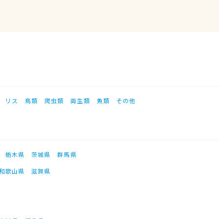
リス
鳥類
爬虫類
両生類
魚類
その他
栃木県
茨城県
群馬県
和歌山県
滋賀県