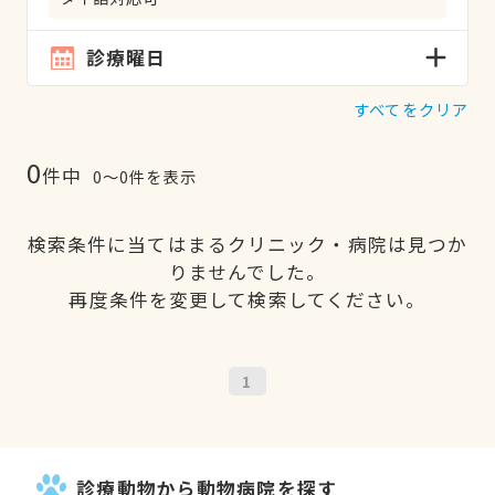
診療曜日
すべてをクリア
0
件中
0〜0件を表示
検索条件に当てはまるクリニック・病院は見つか
りませんでした。
再度条件を変更して検索してください。
1
診療動物から動物病院を探す