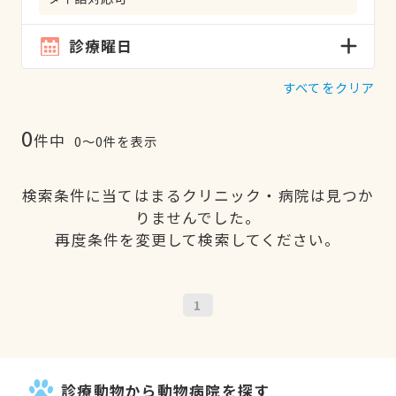
診療曜日
すべてをクリア
0
件中
0〜0件を表示
検索条件に当てはまるクリニック・病院は見つか
りませんでした。
再度条件を変更して検索してください。
1
診療動物から動物病院を探す