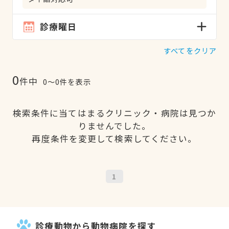
診療曜日
すべてをクリア
0
件中
0〜0件を表示
検索条件に当てはまるクリニック・病院は見つか
りませんでした。
再度条件を変更して検索してください。
1
診療動物から動物病院を探す