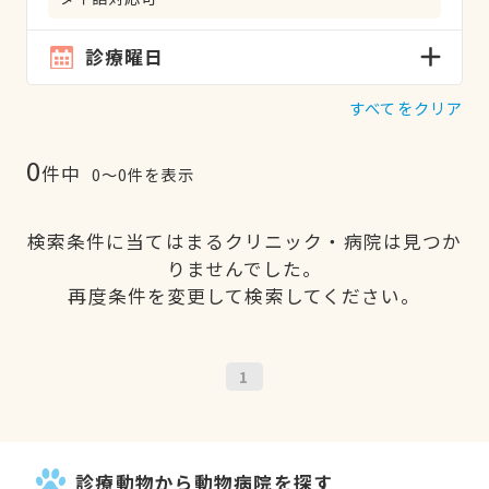
診療曜日
すべてをクリア
0
件中
0〜0件を表示
検索条件に当てはまるクリニック・病院は見つか
りませんでした。
再度条件を変更して検索してください。
1
診療動物から動物病院を探す