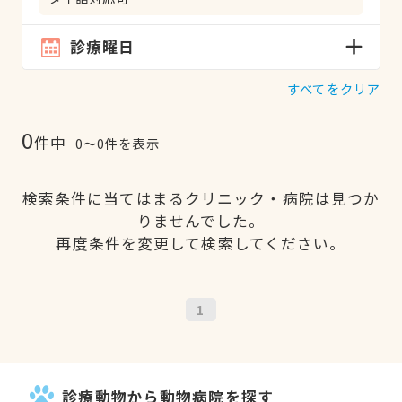
診療曜日
すべてをクリア
0
件中
0〜0件を表示
検索条件に当てはまるクリニック・病院は見つか
りませんでした。
再度条件を変更して検索してください。
1
診療動物から動物病院を探す