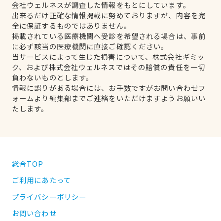
会社ウェルネスが調査した情報をもとにしています。
出来るだけ正確な情報掲載に努めておりますが、内容を完
全に保証するものではありません。
掲載されている医療機関へ受診を希望される場合は、事前
に必ず該当の医療機関に直接ご確認ください。
当サービスによって生じた損害について、株式会社ギミッ
ク、および株式会社ウェルネスではその賠償の責任を一切
負わないものとします。
情報に誤りがある場合には、お手数ですがお問い合わせフ
ォームより編集部までご連絡をいただけますようお願いい
たします。
総合TOP
ご利用にあたって
プライバシーポリシー
お問い合わせ