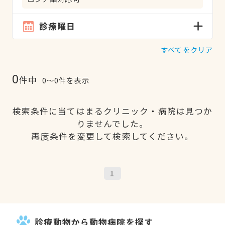
診療曜日
すべてをクリア
0
件中
0〜0件を表示
検索条件に当てはまるクリニック・病院は見つか
りませんでした。
再度条件を変更して検索してください。
1
診療動物から動物病院を探す