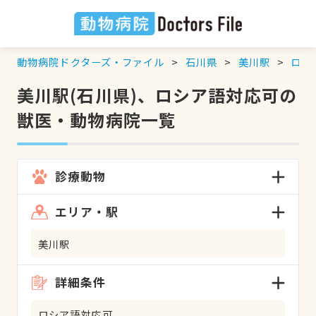
動物病院ドクターズ・ファイル
石川県
美川駅
ロシ
美川駅(石川県)、ロシア語対応可の
獣医・動物病院一覧
診療動物
エリア・駅
美川駅
詳細条件
ロシア語対応可