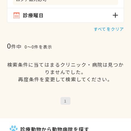
診療曜日
すべてをクリア
0
件中
0〜0件を表示
検索条件に当てはまるクリニック・病院は見つか
りませんでした。
再度条件を変更して検索してください。
1
診療動物から動物病院を探す