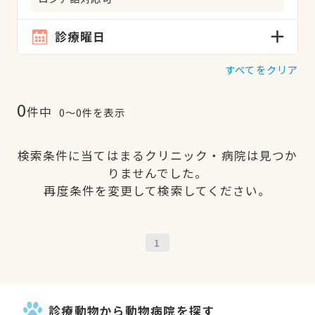
診療曜日
すべてをクリア
0
件中
0〜0件を表示
検索条件に当てはまるクリニック・病院は見つか
りませんでした。
再度条件を変更して検索してください。
1
診療動物から動物病院を探す