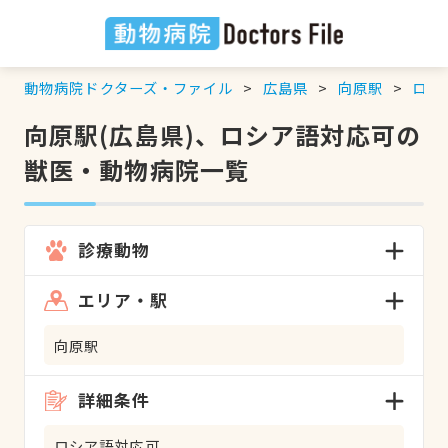
動物病院ドクターズ・ファイル
広島県
向原駅
ロシ
向原駅(広島県)、ロシア語対応可の
獣医・動物病院一覧
診療動物
エリア・駅
向原駅
詳細条件
ロシア語対応可