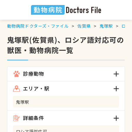
動物病院ドクターズ・ファイル
佐賀県
鬼塚駅
ロシ
鬼塚駅(佐賀県)、ロシア語対応可の
獣医・動物病院一覧
診療動物
エリア・駅
鬼塚駅
詳細条件
ロシア語対応可