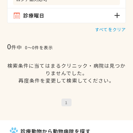
診療曜日
すべてをクリア
0
件中
0〜0件を表示
検索条件に当てはまるクリニック・病院は見つか
りませんでした。
再度条件を変更して検索してください。
1
診療動物から動物病院を探す