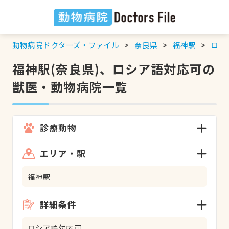
動物病院ドクターズ・ファイル
奈良県
福神駅
ロシ
福神駅(奈良県)、ロシア語対応可の
獣医・動物病院一覧
診療動物
エリア・駅
福神駅
詳細条件
ロシア語対応可