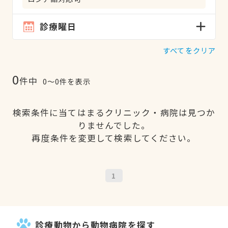
診療曜日
すべてをクリア
0
件中
0〜0件を表示
検索条件に当てはまるクリニック・病院は見つか
りませんでした。
再度条件を変更して検索してください。
1
診療動物から動物病院を探す