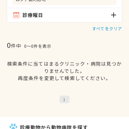
診療曜日
すべてをクリア
0
件中
0〜0件を表示
検索条件に当てはまるクリニック・病院は見つか
りませんでした。
再度条件を変更して検索してください。
1
診療動物から動物病院を探す