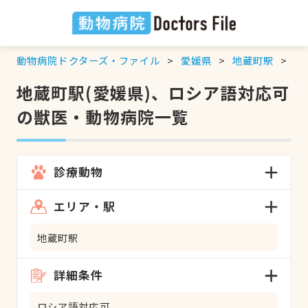
動物病院ドクターズ・ファイル
愛媛県
地蔵町駅
ロ
地蔵町駅(愛媛県)、ロシア語対応可
の獣医・動物病院一覧
診療動物
エリア・駅
地蔵町駅
詳細条件
ロシア語対応可