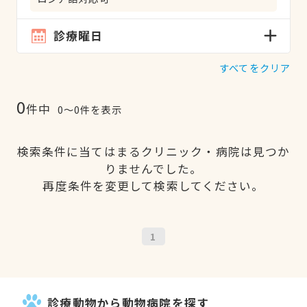
診療曜日
すべてをクリア
0
件中
0〜0件を表示
検索条件に当てはまるクリニック・病院は見つか
りませんでした。
再度条件を変更して検索してください。
1
診療動物から動物病院を探す