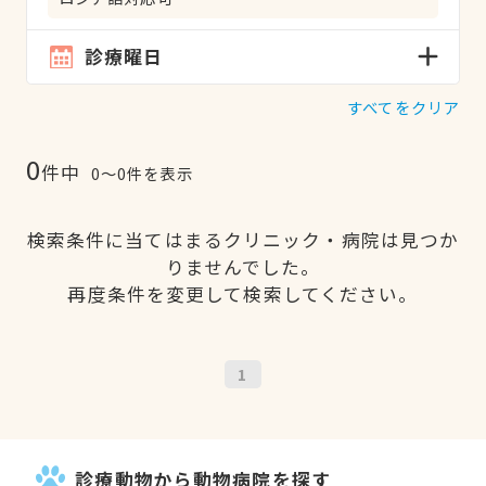
診療曜日
すべてをクリア
0
件中
0〜0件を表示
検索条件に当てはまるクリニック・病院は見つか
りませんでした。
再度条件を変更して検索してください。
1
診療動物から動物病院を探す