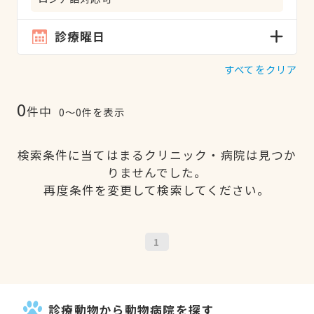
診療曜日
すべてをクリア
0
件中
0〜0件を表示
検索条件に当てはまるクリニック・病院は見つか
りませんでした。
再度条件を変更して検索してください。
1
診療動物から動物病院を探す