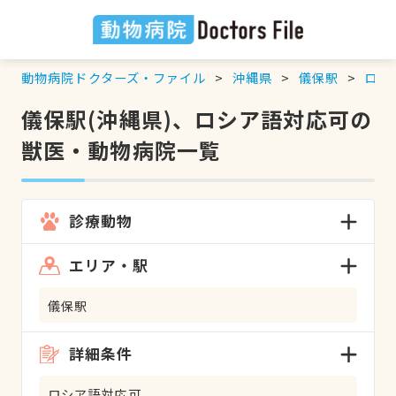
動物病院ドクターズ・ファイル
沖縄県
儀保駅
ロシ
儀保駅(沖縄県)、ロシア語対応可の
獣医・動物病院一覧
診療動物
エリア・駅
儀保駅
詳細条件
ロシア語対応可