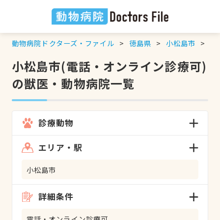
動物病院ドクターズ・ファイル
徳島県
小松島市
電
小松島市(電話・オンライン診療可)
の獣医・動物病院一覧
診療動物
エリア・駅
小松島市
詳細条件
電話・オンライン診療可