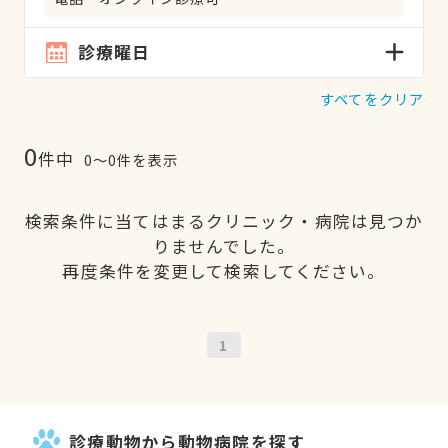
診療曜日
すべてをクリア
0
件中
0〜0件を表示
検索条件に当てはまるクリニック・病院は見つか
りませんでした。
再度条件を変更して検索してください。
1
診療動物から動物病院を探す