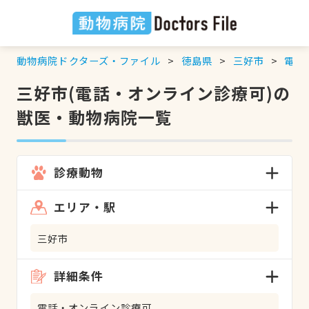
動物病院ドクターズ・ファイル
徳島県
三好市
電話
三好市(電話・オンライン診療可)の
獣医・動物病院一覧
診療動物
エリア・駅
三好市
詳細条件
電話・オンライン診療可