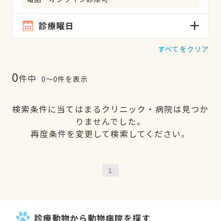
診療曜日
すべてをクリア
0
件中
0〜0件を表示
検索条件に当てはまるクリニック・病院は見つか
りませんでした。
再度条件を変更して検索してください。
1
診療動物から動物病院を探す