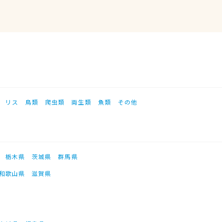
リス
鳥類
爬虫類
両生類
魚類
その他
栃木県
茨城県
群馬県
和歌山県
滋賀県