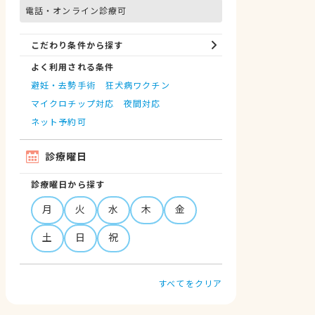
電話・オンライン診療可
こだわり条件から探す
よく利用される条件
避妊・去勢手術
狂犬病ワクチン
マイクロチップ対応
夜間対応
ネット予約可
診療曜日
診療曜日から探す
月
火
水
木
金
土
日
祝
すべてをクリア