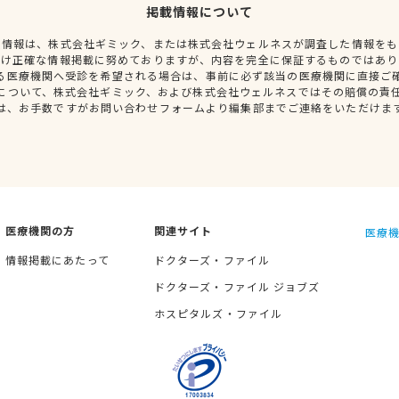
掲載情報について
種情報は、株式会社ギミック、または株式会社ウェルネスが調査した情報をも
だけ正確な情報掲載に努めておりますが、内容を完全に保証するものではあり
る医療機関へ受診を希望される場合は、事前に必ず該当の医療機関に直接ご
について、株式会社ギミック、および株式会社ウェルネスではその賠償の責
は、お手数ですがお問い合わせフォームより編集部までご連絡をいただけま
医療機関の方
関連サイト
医療機
情報掲載にあたって
ドクターズ・ファイル
ドクターズ・ファイル ジョブズ
ホスピタルズ・ファイル