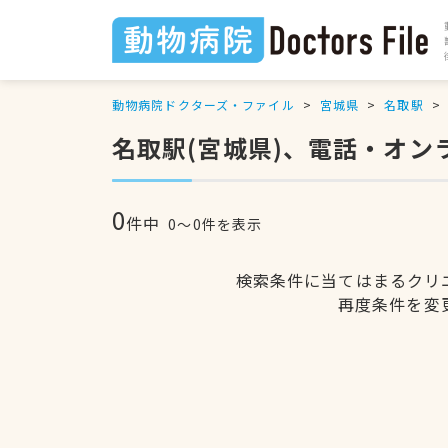
動物病院ドクターズ・ファイル
宮城県
名取駅
名取駅(宮城県)、電話・オ
0
件中
0〜0件を表示
検索条件に当てはまるクリ
再度条件を変