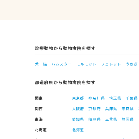
診療動物から動物病院を探す
犬
猫
ハムスター
モルモット
フェレット
うさぎ
都道府県から動物病院を探す
関東
東京都
神奈川県
埼玉県
千葉県
関西
大阪府
京都府
兵庫県
奈良県
東海
愛知県
岐阜県
三重県
静岡県
北海道
北海道