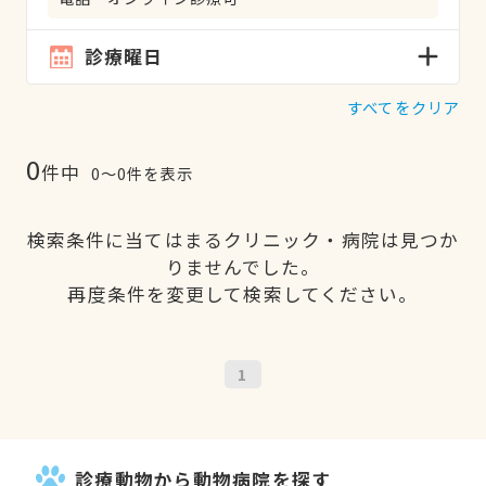
診療曜日
すべてをクリア
0
件中
0〜0件を表示
検索条件に当てはまるクリニック・病院は見つか
りませんでした。
再度条件を変更して検索してください。
1
診療動物から動物病院を探す