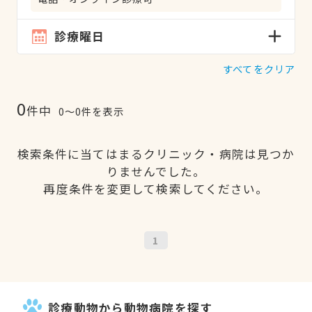
診療曜日
すべてをクリア
0
件中
0〜0件を表示
検索条件に当てはまるクリニック・病院は見つか
りませんでした。
再度条件を変更して検索してください。
1
診療動物から動物病院を探す