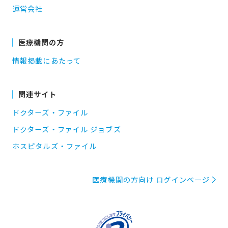
運営会社
医療機関の方
情報掲載にあたって
関連サイト
ドクターズ・ファイル
ドクターズ・ファイル ジョブズ
ホスピタルズ・ファイル
医療機関の方向け ログインページ