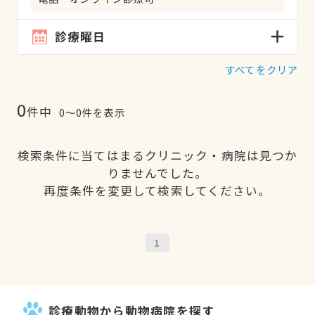
診療曜日
すべてをクリア
0
件中
0〜0件を表示
検索条件に当てはまるクリニック・病院は見つか
りませんでした。
再度条件を変更して検索してください。
1
診療動物から動物病院を探す