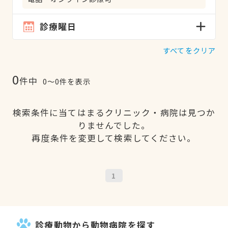
診療曜日
すべてをクリア
0
件中
0〜0件を表示
検索条件に当てはまるクリニック・病院は見つか
りませんでした。
再度条件を変更して検索してください。
1
診療動物から動物病院を探す