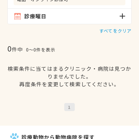
診療曜日
すべてをクリア
0
件中
0〜0件を表示
検索条件に当てはまるクリニック・病院は見つか
りませんでした。
再度条件を変更して検索してください。
1
診療動物から動物病院を探す