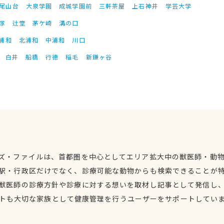
尾山台
大泉学園
成城学園前
三軒茶屋
上石神井
学芸大学
塚
辻堂
茅ケ崎
溝の口
浦和
北浦和
中浦和
川口
白井
船橋
行徳
稲毛
新鎌ヶ谷
ズ・ファイルは、首都圏を中心としてエリア拡大中の獣医師・動
駅・行政区だけでなく、診療可能な動物からも検索できることが
獣医師の診療方針や診療に対する想いを取材し記事として発信し
トも大切な家族として健康管理を行うユーザーをサポートしてい