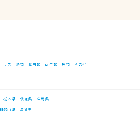
リス
鳥類
爬虫類
両生類
魚類
その他
栃木県
茨城県
群馬県
和歌山県
滋賀県