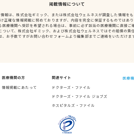
掲載情報について
種情報は、株式会社ギミック、または株式会社ウェルネスが調査した情報をも
だけ正確な情報掲載に努めておりますが、内容を完全に保証するものではあり
る医療機関へ受診を希望される場合は、事前に必ず該当の医療機関に直接ご
について、株式会社ギミック、および株式会社ウェルネスではその賠償の責
は、お手数ですがお問い合わせフォームより編集部までご連絡をいただけま
医療機関の方
関連サイト
医療機
情報掲載にあたって
ドクターズ・ファイル
ドクターズ・ファイル ジョブズ
ホスピタルズ・ファイル