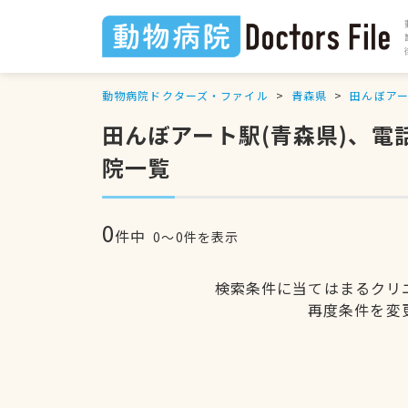
動物病院ドクターズ・ファイル
青森県
田んぼア
田んぼアート駅(青森県)、
院一覧
0
件中
0〜0件を表示
検索条件に当てはまるクリ
再度条件を変