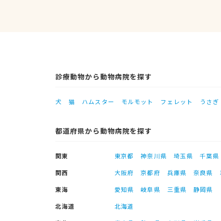
診療動物から動物病院を探す
犬
猫
ハムスター
モルモット
フェレット
うさぎ
都道府県から動物病院を探す
関東
東京都
神奈川県
埼玉県
千葉県
関西
大阪府
京都府
兵庫県
奈良県
東海
愛知県
岐阜県
三重県
静岡県
北海道
北海道