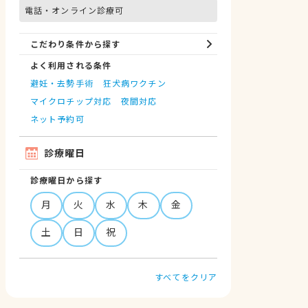
電話・オンライン診療可
こだわり条件から探す
よく利用される条件
避妊・去勢手術
狂犬病ワクチン
マイクロチップ対応
夜間対応
ネット予約可
診療曜日
診療曜日から探す
月
火
水
木
金
土
日
祝
すべてをクリア