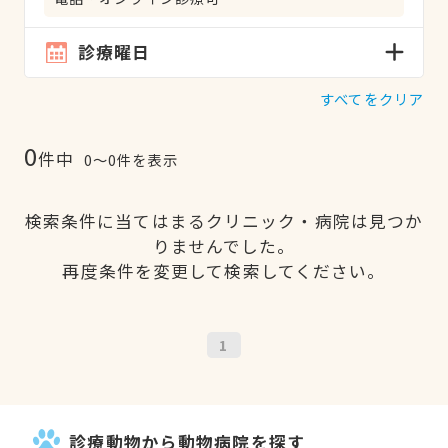
診療曜日
すべてをクリア
0
件中
0〜0件を表示
検索条件に当てはまるクリニック・病院は見つか
りませんでした。
再度条件を変更して検索してください。
1
診療動物から動物病院を探す