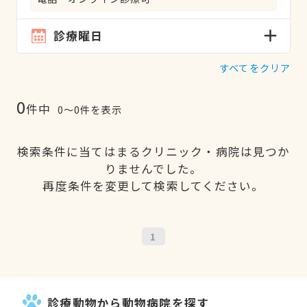
診療曜日
すべてをクリア
0
件中
0〜0件を表示
検索条件に当てはまるクリニック・病院は見つか
りませんでした。
再度条件を変更して検索してください。
1
診療動物から動物病院を探す