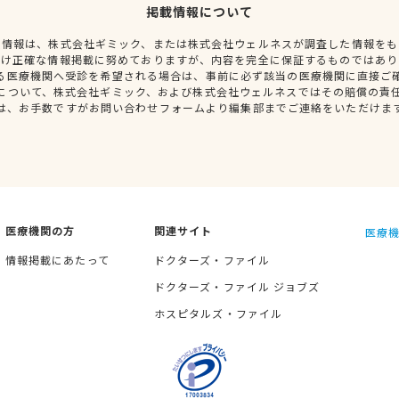
掲載情報について
種情報は、株式会社ギミック、または株式会社ウェルネスが調査した情報をも
だけ正確な情報掲載に努めておりますが、内容を完全に保証するものではあり
る医療機関へ受診を希望される場合は、事前に必ず該当の医療機関に直接ご
について、株式会社ギミック、および株式会社ウェルネスではその賠償の責
は、お手数ですがお問い合わせフォームより編集部までご連絡をいただけま
医療機関の方
関連サイト
医療機
情報掲載にあたって
ドクターズ・ファイル
ドクターズ・ファイル ジョブズ
ホスピタルズ・ファイル