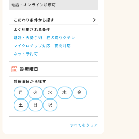
電話・オンライン診療可
こだわり条件から探す
よく利用される条件
避妊・去勢手術
狂犬病ワクチン
マイクロチップ対応
夜間対応
ネット予約可
診療曜日
診療曜日から探す
月
火
水
木
金
土
日
祝
すべてをクリア