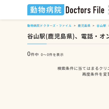
動物病院ドクターズ・ファイル
鹿児島県
谷山駅
谷山駅(鹿児島県)、電話・
0
件中
0〜0件を表示
検索条件に当てはまるクリ
再度条件を変