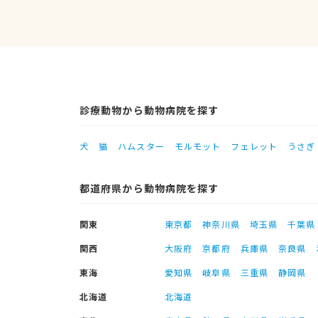
診療動物から動物病院を探す
犬
猫
ハムスター
モルモット
フェレット
うさぎ
都道府県から動物病院を探す
関東
東京都
神奈川県
埼玉県
千葉県
関西
大阪府
京都府
兵庫県
奈良県
東海
愛知県
岐阜県
三重県
静岡県
北海道
北海道