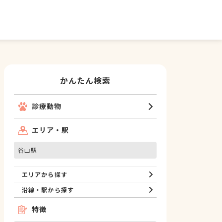
かんたん検索
診療動物
エリア・駅
谷山駅
エリアから探す
沿線・駅から探す
特徴