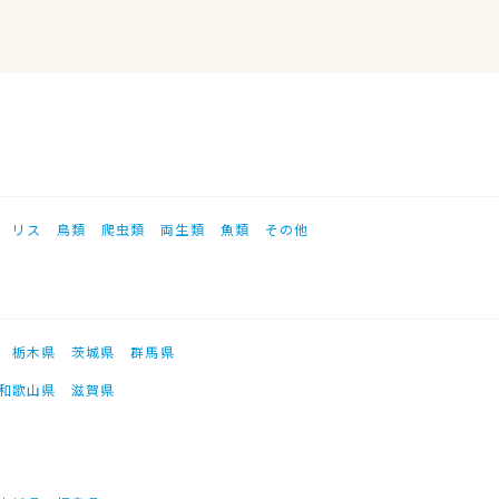
リス
鳥類
爬虫類
両生類
魚類
その他
栃木県
茨城県
群馬県
和歌山県
滋賀県