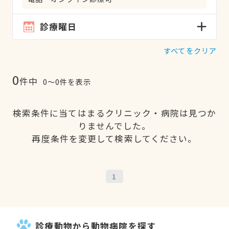
診療曜日
すべてをクリア
0
件中
0〜0件を表示
検索条件に当てはまるクリニック・病院は見つか
りませんでした。
再度条件を変更して検索してください。
1
診療動物から動物病院を探す