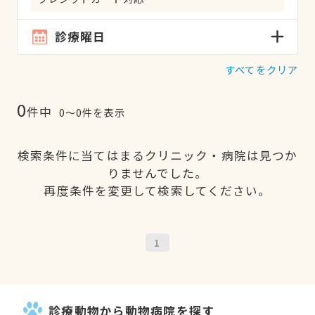
診療曜日
すべてをクリア
0
件中
0〜0件を表示
検索条件に当てはまるクリニック・病院は見つか
りませんでした。
再度条件を変更して検索してください。
1
診療動物から動物病院を探す