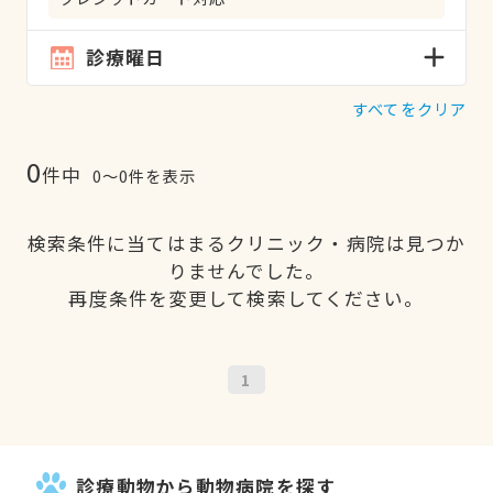
診療曜日
すべてをクリア
0
件中
0〜0件を表示
検索条件に当てはまるクリニック・病院は見つか
りませんでした。
再度条件を変更して検索してください。
1
診療動物から動物病院を探す