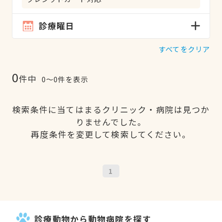
診療曜日
すべてをクリア
0
件中
0〜0件を表示
検索条件に当てはまるクリニック・病院は見つか
りませんでした。
再度条件を変更して検索してください。
1
診療動物から動物病院を探す