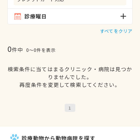
診療曜日
すべてをクリア
0
件中
0〜0件を表示
検索条件に当てはまるクリニック・病院は見つか
りませんでした。
再度条件を変更して検索してください。
1
診療動物から動物病院を探す